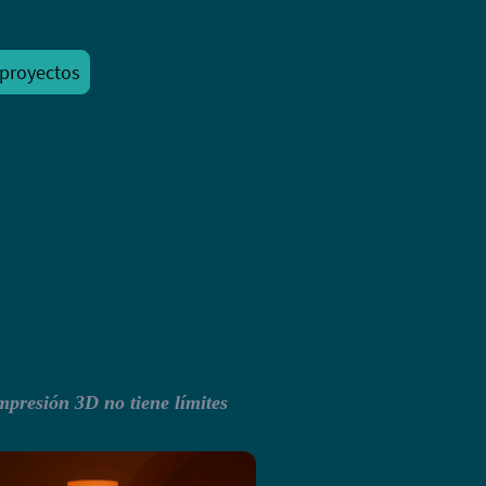
proyectos
mpresión 3D no tiene límites