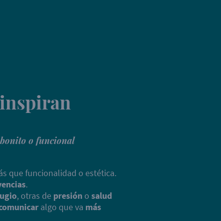
inspiran
 bonito o funcional
s que funcionalidad o estética.
vencias
.
fugio
, otras de
presión
o
salud
comunicar
algo que va
más