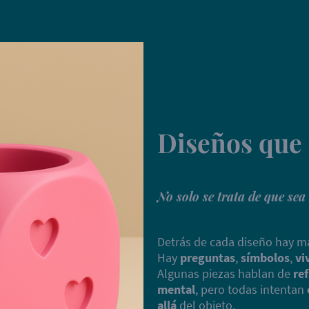
Diseños que 
No solo se trata de que sea
Detrás de cada diseño hay má
Hay
preguntas
,
símbolos
,
vi
Algunas piezas hablan de
re
mental
, pero todas intentan
allá
del objeto.